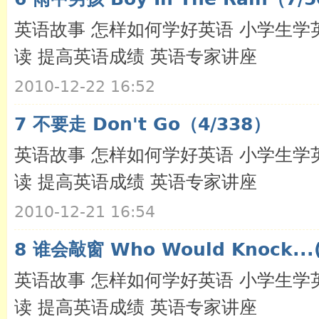
英语故事 怎样如何学好英语 小学生学
读 提高英语成绩 英语专家讲座
2010-12-22 16:52
7 不要走 Don't Go（4/338）
英语故事 怎样如何学好英语 小学生学
读 提高英语成绩 英语专家讲座
2010-12-21 16:54
8 谁会敲窗 Who Would Knock...(
英语故事 怎样如何学好英语 小学生学
读 提高英语成绩 英语专家讲座