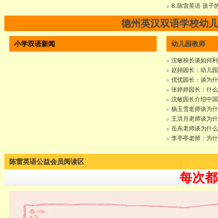
8.陈雷英语 孩
德州英汉双语学校幼
小学双语新闻
幼儿园教师
沈敏校长谈如何利
赵娟园长：幼儿园
优优园长：谈为什
张婷婷园长：什么
沈敏园长介绍中国
杨玉雪老师谈为什
王洪月老师谈为什
岳东老师谈为什么
李亭亭老师：为什
陈雷英语公益会员阅读区
每次都