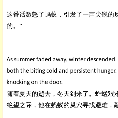
这番话激怒了蚂蚁，引发了一声尖锐的
的。”
As summer faded away, winter descended. T
both the biting cold and persistent hunger.
knocking on the door.
随着夏天的逝去，冬天到来了。蚱蜢艰
绝望之际，他
在
蚂蚁的巢穴
寻找避难
，