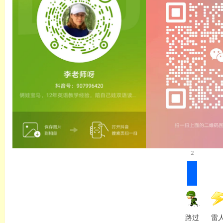
2
路过
雷