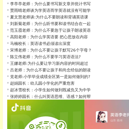
李亭亭老师：为什么要书写新文章并统计书写
贾雨晴老师谈为学英语而学英语就没有可能学
夏文慧老师谈:为什么不要朗读和背诵英语课
刘新菊老师：为什么听书要和读书结合在一起
范玉霞老师：为什么不要急于让孩子朗读英语
高阳老师：为什么学英语要 把心思放在内容
马楠校长：英语读书必须读出深度
宋博老师：为什么不要让孩子默写26个字母？
陈立伟老师：为什么不要学习英语语法?
王娜老师:为什么要让学习新内容的时间超过
吕老师：为什么不要让孩子和尚念经似的朗读
党老师:小学毕业成绩全区第一是如何做到的?
赵娟园长：幼儿园小学化的严重危害
赵冰雪校长：小学生如何做到既减负又为中学
张婷婷园长：什么叫英语思维、语感？如何帮