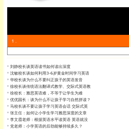
1 .
刘静校长谈英语读书如何读出深度
沈敏校长谈如何利用3-6岁黄金时间学习英语
华校长谈为什么不要纠正孩子的英语发音
徐校长谈传统语法翻译式教学、交际式英语教
徐校长：雅思英语难，不等于让学生为难
优优园长：谈为什么不让孩子学习自然拼读？
马校长谈不要让孩子学习英语会话 交际式英
张主任：如何让小学生学习雅思深度的文章
李文霞老师：根据英语水平读英语 英语就没
党老师：小学英语的后劲能够持续多久？