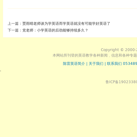
上一篇：
贾雨晴老师谈为学英语而学英语就没有可能学好英语了
下一篇：
党老师：小学英语的后劲能够持续多久？
Copyright © 2000-
本网站所刊登的英语教学各种新闻﹑信息和各种专题
陈雷英语简介
|
关于我们
|
联系我们 053489
.
鲁ICP备1902338