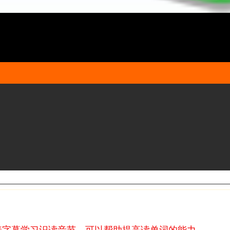
着字幕学习识读音节，可以帮助提高读单词的能力。