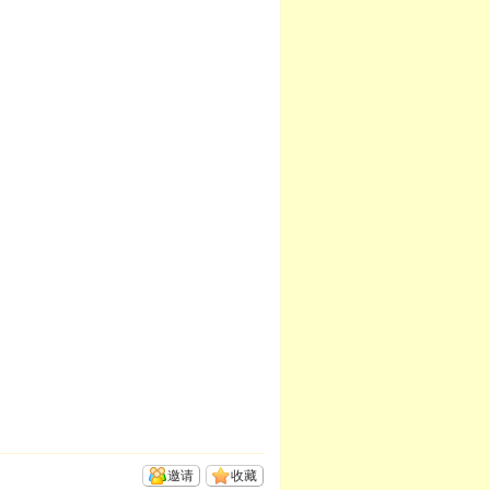
邀请
收藏