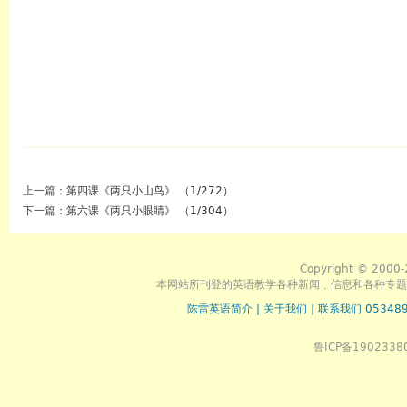
上一篇：
第四课《两只小山鸟》 （1/272）
下一篇：
第六课《两只小眼睛》 （1/304）
Copyright © 2000-
本网站所刊登的英语教学各种新闻﹑信息和各种专题
陈雷英语简介
|
关于我们
|
联系我们 053489
鲁ICP备1902338