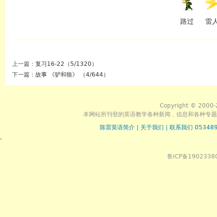
路过
雷
上一篇：
复习16-22（5/1320）
下一篇：
故事 《驴和狼》 （4/644）
Copyright © 2000-
本网站所刊登的英语教学各种新闻﹑信息和各种专题
陈雷英语简介
|
关于我们
|
联系我们 053489
.
鲁ICP备1902338