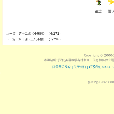
路过
雷
上一篇：
第十二课《小蝌蚪》 （4/272）
下一篇：
第十课《三只小猴》 （1/296）
Copyright © 2000-
本网站所刊登的英语教学各种新闻﹑信息和各种专题
陈雷英语简介
|
关于我们
|
联系我们 053489
.
鲁ICP备1902338