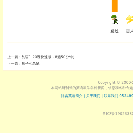
路过
雷
上一篇：
韵语1-20课快速版（8遍50分钟）
下一篇：
狮子和老鼠
Copyright © 2000-
本网站所刊登的英语教学各种新闻﹑信息和各种专题
陈雷英语简介
|
关于我们
|
联系我们 053489
.
鲁ICP备1902338