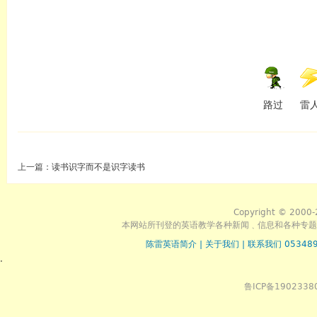
路过
雷
上一篇：
读书识字而不是识字读书
Copyright © 2000-
本网站所刊登的英语教学各种新闻﹑信息和各种专题
陈雷英语简介
|
关于我们
|
联系我们 053489
.
鲁ICP备1902338