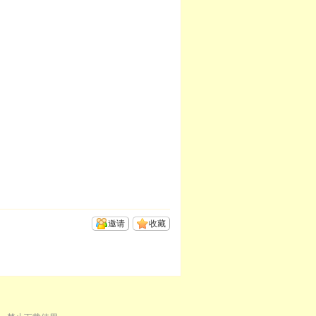
邀请
收藏