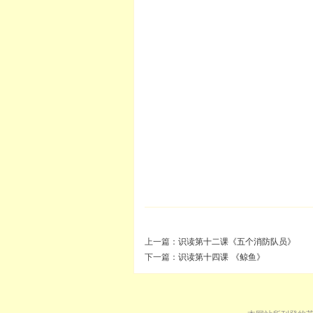
上一篇：
识读第十二课《五个消防队员》
下一篇：
识读第十四课 《鲸鱼》