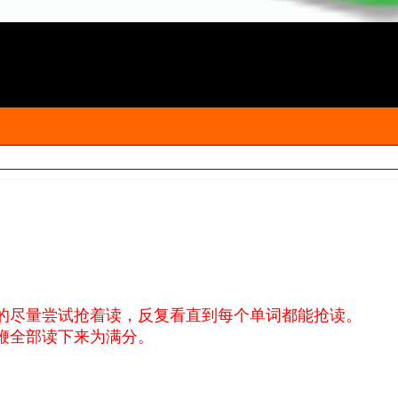
的尽量尝试抢着读，反复看直到每个单词都能抢读。
鞭全部读下来为满分。