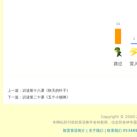
34
2
路过
雷
上一篇：
识读第十八课《秋天的叶子》
下一篇：
识读第二十课《五个小猫咪》
Copyright © 2000-
本网站所刊登的英语教学各种新闻﹑信息和各种专题
陈雷英语简介
|
关于我们
|
联系我们 053489