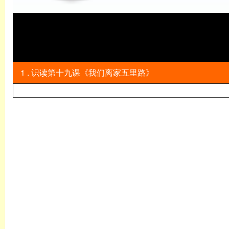
1 . 识读第十九课《我们离家五里路》