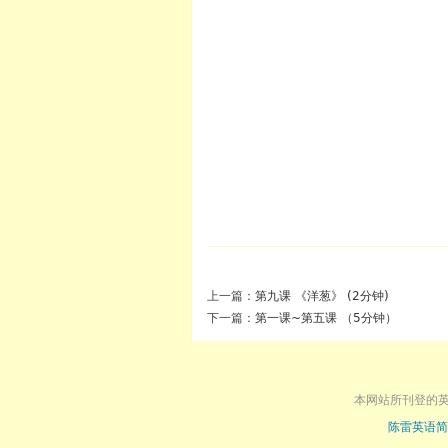
上一篇：
第九课 《洋葱》 (2分钟)
下一篇：
第一课~第五课 （5分钟）
本网站所刊登的
陈雷英语简