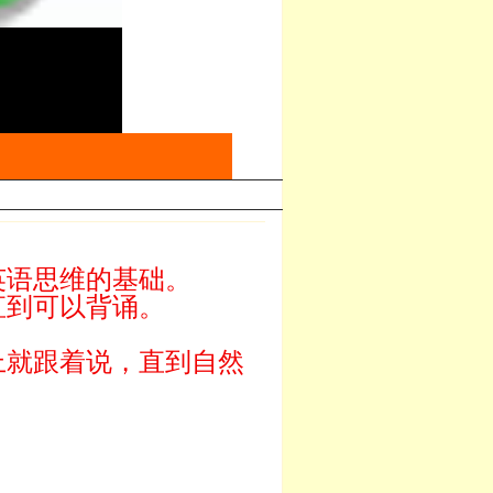
英语思维的基础。
直到可以背诵。
上就跟着说，直到自然