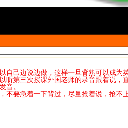
可以自己边说边做，这样一旦背熟可以成为
可以听第三次授课外国老师的录音跟着说，
的发音。
程，不要急着一下背过，尽量抢着说，抢不