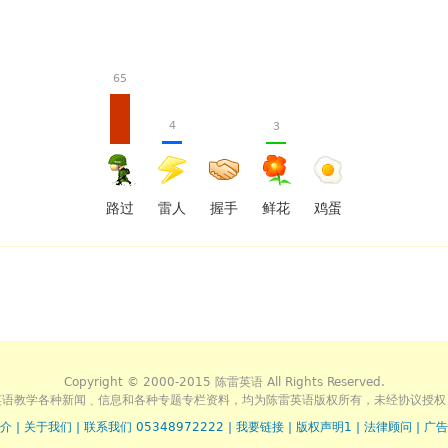
65
4
3
路过
雷人
握手
鲜花
鸡蛋
Copyright © 2000-2015 陈雷英语 All Rights Reserved.
英语教学各种新闻﹑信息和各种专题专栏资料，均为陈雷英语版权所有，未经协议授权
介
|
关于我们
|
联系我们 05348972222
|
我要链接
|
版权声明1
|
法律顾问
|
广告