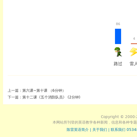
86
4
路过
雷
上一篇：
第六课~第十课 （6分钟）
下一篇：
第十二课《五个消防队员》 (2分钟)
Copyright © 2000-
本网站所刊登的英语教学各种新闻﹑信息和各种专题
陈雷英语简介
|
关于我们
|
联系我们 0534