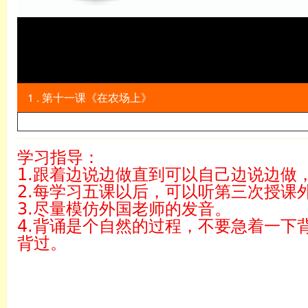
1 . 第十一课《在农场上》
学习指导：
1.跟着边说边做直到可以自己边说边做
2.每学习五课以后，可以听第三次授课
3.尽量模仿外国老师的发音。
4.背诵是个自然的过程，不要急着一下
背过。