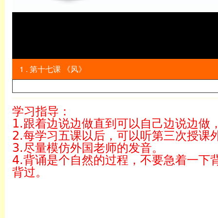
1 . 第十七课 《风》
学习指导：
1.跟着边说边做直到可以自己边说边做
2.每学习五课以后，可以听第三次授课
3.尽量模仿外国老师的发音。
4.背诵是个自然的过程，不要急着一下
背过。