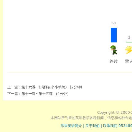
68
2
路过
雷
上一篇：
第十六课 《玛丽有个小羊羔》 (2分钟)
下一篇：
第十一课~第十五课 （4分钟）
Copyright © 2000-
本网站所刊登的英语教学各种新闻﹑信息和各种专题
陈雷英语简介
|
关于我们
|
联系我们 053489