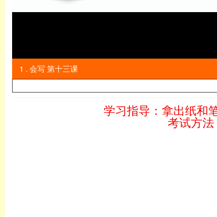
1 . 会写 第十三课
学习指导：拿出纸和
考试方法