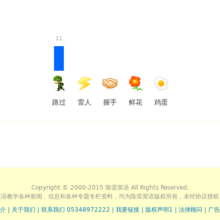
11
路过
雷人
握手
鲜花
鸡蛋
Copyright © 2000-2015 陈雷英语 All Rights Reserved.
英语教学各种新闻﹑信息和各种专题专栏资料，均为陈雷英语版权所有，未经协议授权
介
|
关于我们
|
联系我们 05348972222
|
我要链接
|
版权声明1
|
法律顾问
|
广告