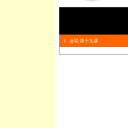
1 . 会说 第十九课