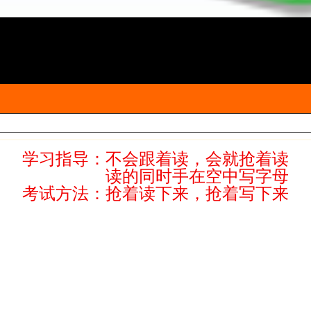
学习指导：
不会跟着读，会就抢着读
读的同时手在空中写字母
考试方法：抢着读下来，抢着写下来