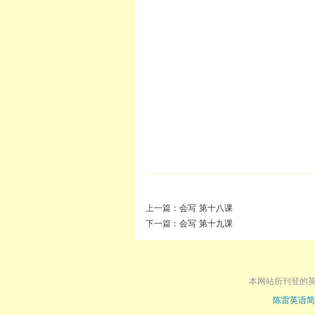
上一篇：
会写 第十八课
下一篇：
会写 第十九课
本网站所刊登的
陈雷英语简