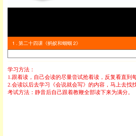
1 . 第二十四课《蚂蚁和蝈蝈 2》
学习方法：
1.跟着读，自己会读的尽量尝试抢着读，反复看直到
2.会读以后去学习《会说就会写》的内容，马上去找
考试方法：静音后自己跟着教鞭全部读下来为满分。