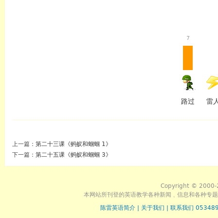
7
路过
雷
上一篇：
第二十三课《蚂蚁和蝈蝈 1》
下一篇：
第二十五课《蚂蚁和蝈蝈 3》
Copyright © 2000-
本网站所刊登的英语教学各种新闻﹑信息和各种专题
陈雷英语简介
|
关于我们
|
联系我们 053489