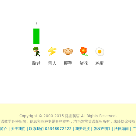
5
路过
雷人
握手
鲜花
鸡蛋
Copyright © 2000-2015 陈雷英语 All Rights Reserved.
英语教学各种新闻﹑信息和各种专题专栏资料，均为陈雷英语版权所有，未经协议授权
简介
|
关于我们
|
联系我们 05348972222
|
我要链接
|
版权声明1
|
法律顾问
|
广