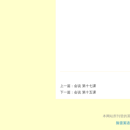
上一篇：
会说 第十七课
下一篇：
会说 第十五课
本网站所刊登的
陈雷英语