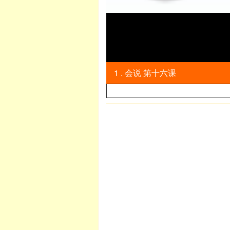
1 . 会说 第十六课