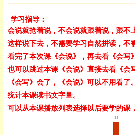
4 . 会说 第四课
学习指导：
会说就抢着说，不会说就跟着说，跟不
这样说下去，不需要学习自然拼读，不
5 . 会说 第五课
看完了本次课《会说》，再去看《会写
也可以跳过本课《会说》直接去看《会
6 . 会说 第六课
《会写》会了，《会说》可以不用看了
统计本课读书文字量。
7 . 会说 第七课
可以从本课播放列表选择以后要学的课
35
8 . 会说 第八课