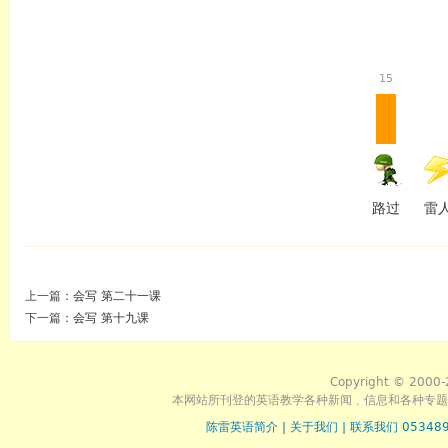
15
路过
雷
上一篇：
会写 第二十一课
下一篇：
会写 第十九课
Copyright © 2000-
本网站所刊登的英语教学各种新闻﹑信息和各种专题
陈雷英语简介
|
关于我们
|
联系我们 053489