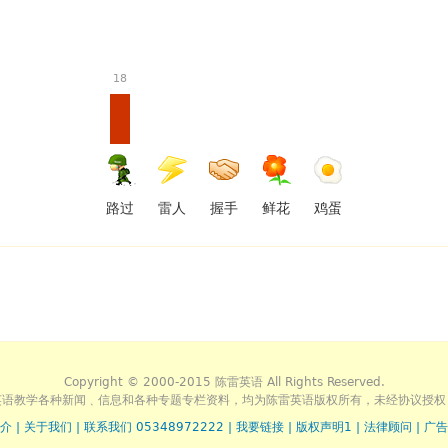
18
路过
雷人
握手
鲜花
鸡蛋
Copyright © 2000-2015 陈雷英语 All Rights Reserved.
英语教学各种新闻﹑信息和各种专题专栏资料，均为陈雷英语版权所有，未经协议授权
介
|
关于我们
|
联系我们 05348972222
|
我要链接
|
版权声明1
|
法律顾问
|
广告