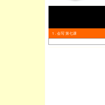
1 . 会写 第七课