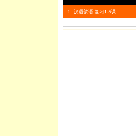
1 . 汉语韵语 复习1-5课
英语