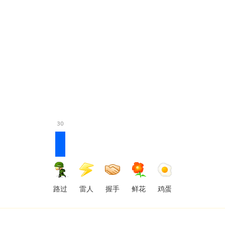
30
路过
雷人
握手
鲜花
鸡蛋