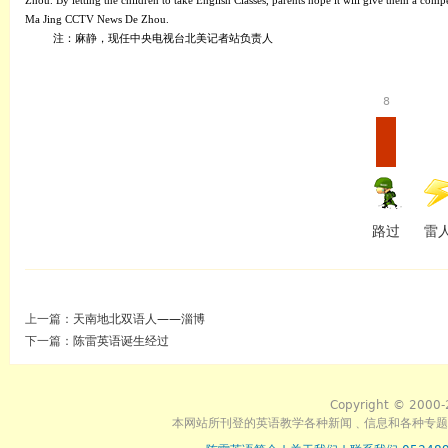
Zhou. By letting the children to take English Classes, parents hope it will give them a co
Ma Jing CCTV News De Zhou.
注：麻静，现任中央电视台北美记者站负责人
8
路过
雷
上一篇：
天南地北双语人——淄博
下一篇：
陈雷英语诞生经过
Copyright © 2000-
本网站所刊登的英语教学各种新闻﹑信息和各种专题