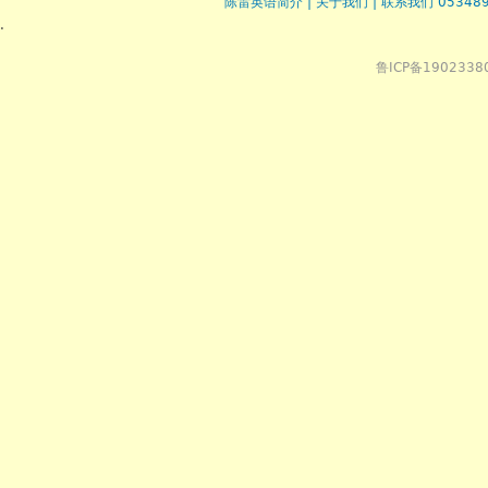
陈雷英语简介
|
关于我们
|
联系我们 053489
.
鲁ICP备1902338