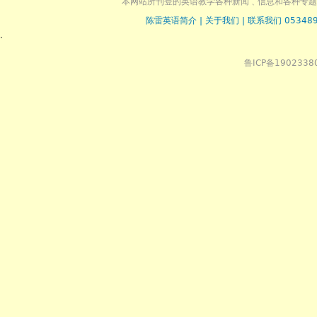
本网站所刊登的英语教学各种新闻﹑信息和各种专题
陈雷英语简介
|
关于我们
|
联系我们 053489
.
鲁ICP备1902338