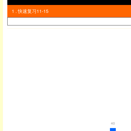
1 . 快速复习11-15
英语
40