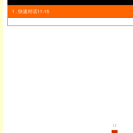
1 . 快速对话11-15
英语
12