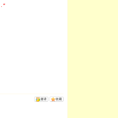
d.”
邀请
收藏