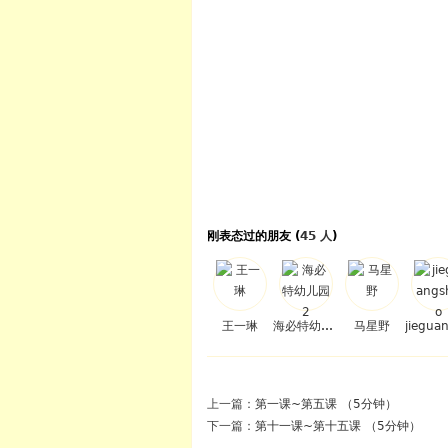
  
刚表态过的朋友 (
45 人
)
王一琳
海必特幼儿园2
马星野
上一篇：
第一课~第五课 （5分钟）
下一篇：
第十一课~第十五课 （5分钟）