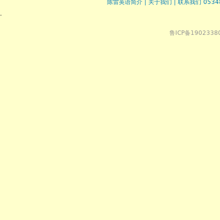
陈雷英语简介
|
关于我们
|
联系我们 0534
.
鲁ICP备1902338