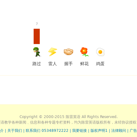
7
路过
雷人
握手
鲜花
鸡蛋
Copyright © 2000-2015 陈雷英语 All Rights Reserved.
英语教学各种新闻﹑信息和各种专题专栏资料，均为陈雷英语版权所有，未经协议授权
介
|
关于我们
|
联系我们 05348972222
|
我要链接
|
版权声明1
|
法律顾问
|
广告