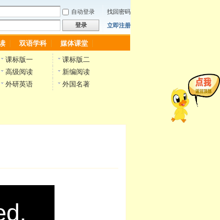
自动登录
找回密码
登录
立即注册
读
双语学科
媒体课堂
课标版一
课标版二
高级阅读
新编阅读
外研英语
外国名著
ed,