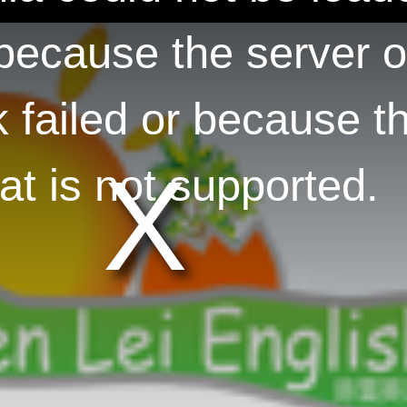
 because the server o
 failed or because t
at is not supported.