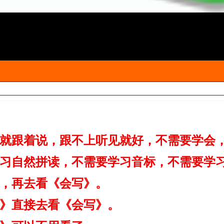
就跟着说，跟不上听见就好，不需要学会
习自然拼读，不需要学习音标，不需要学
，再去看《会写》。
》直接去看《会写》。