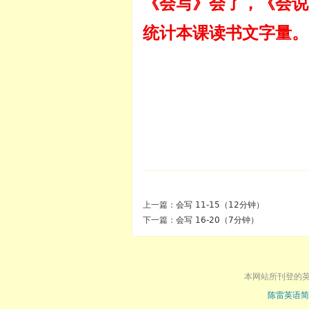
《会写》会了，《会说
统计本课读书文字量。
上一篇：
会写 11-15（12分钟）
下一篇：
会写 16-20（7分钟）
本网站所刊登的
陈雷英语简