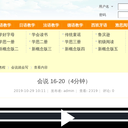
用户名
密码
语教学
日语教学
法语教学
德语教学
西班牙语
雅思阅
学好字母
学会读书
传统童谣
鲁滨逊
学思一册
学思二册
学思三册
初级阅读
新概念版二
新概念版三
新概念版四
新概念版五
教程
会说就会写
查看内容
会说 16-20（4分钟）
2019-10-29 10:11
|
发布者:
admin
|
查看:
2319
|
评论: 0
›
›
P