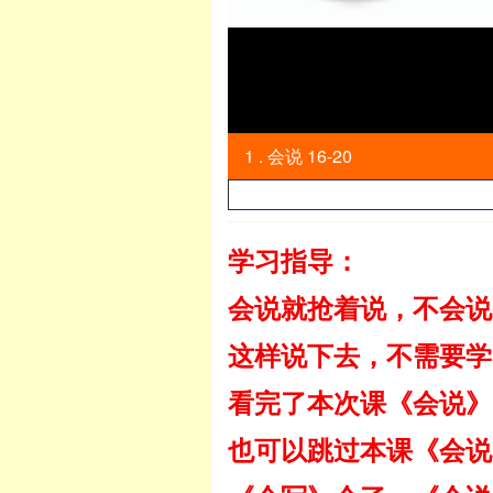
1 . 会说 16-20
学习指导：
会说就抢着说，不会说
这样说下去，不需要学
看完了本次课《会说》
也可以跳过本课《会说