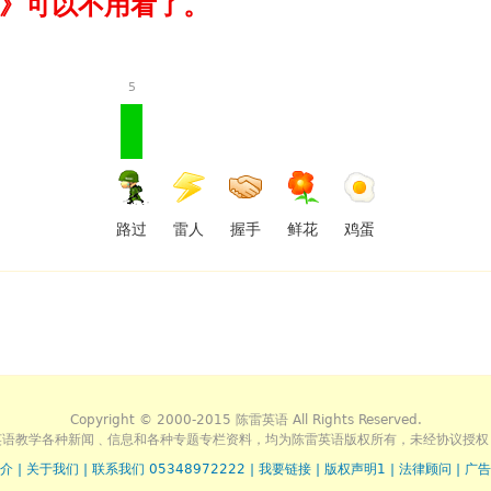
》可以不用看了。
5
路过
雷人
握手
鲜花
鸡蛋
Copyright © 2000-2015 陈雷英语 All Rights Reserved.
英语教学各种新闻﹑信息和各种专题专栏资料，均为陈雷英语版权所有，未经协议授权
介
|
关于我们
|
联系我们 05348972222
|
我要链接
|
版权声明1
|
法律顾问
|
广告