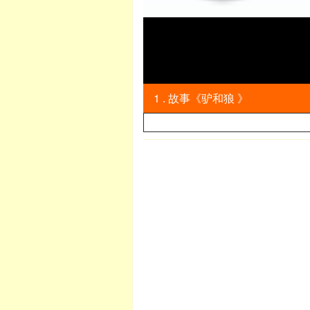
1 . 故事《驴和狼 》