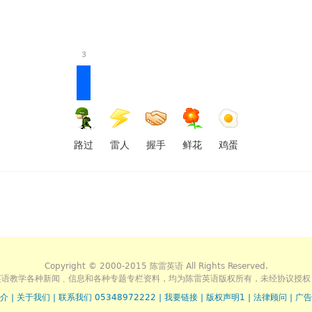
3
路过
雷人
握手
鲜花
鸡蛋
Copyright © 2000-2015 陈雷英语 All Rights Reserved.
英语教学各种新闻﹑信息和各种专题专栏资料，均为陈雷英语版权所有，未经协议授权
介
|
关于我们
|
联系我们 05348972222
|
我要链接
|
版权声明1
|
法律顾问
|
广告