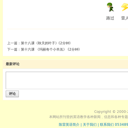
路过
雷
上一篇：
第十八课《秋天的叶子》(2分钟)
下一篇：
第十六课 《玛丽有个小羊羔》 (2分钟)
最新评论
评论
Copyright © 2000-
本网站所刊登的英语教学各种新闻﹑信息和各种专题
陈雷英语简介
|
关于我们
|
联系我们 053489