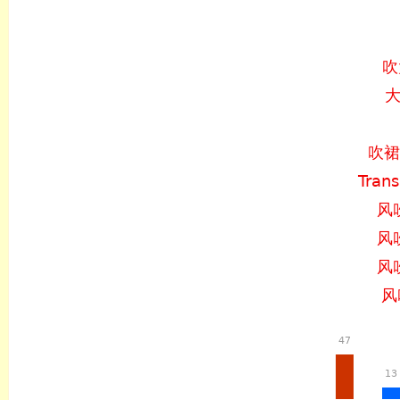
吹
大
吹裙
Tran
风
风
风
风
47
13