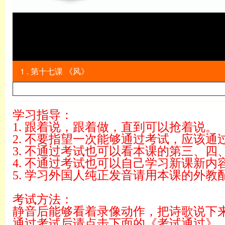
1 . 第十七课 《风》
学习指导：
1. 跟着说，跟着做，直到可以抢着说。
2. 不要指望一次能够通过考试，应该
3. 不通过考试也可以看本课的第三、四
4. 不通过考试也可以自己学习新课新内
5. 学习外国人纯正发音请用本课的外
考试方法：
静音后能够看着录像动作，把诗歌说下
通过考试后请点击下面的《考试通过》