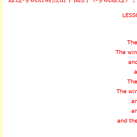
LESS
The
The win
and
a
The
The win
an
an
and th