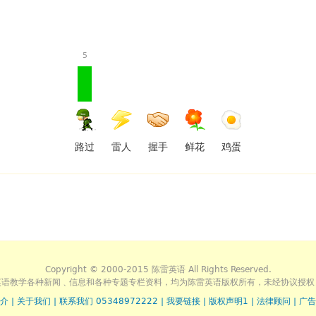
5
路过
雷人
握手
鲜花
鸡蛋
Copyright © 2000-2015 陈雷英语 All Rights Reserved.
英语教学各种新闻﹑信息和各种专题专栏资料，均为陈雷英语版权所有，未经协议授权
介
|
关于我们
|
联系我们 05348972222
|
我要链接
|
版权声明1
|
法律顾问
|
广告