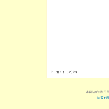
上一篇：
下（3分钟）
本网站所刊登的
陈雷英语
.