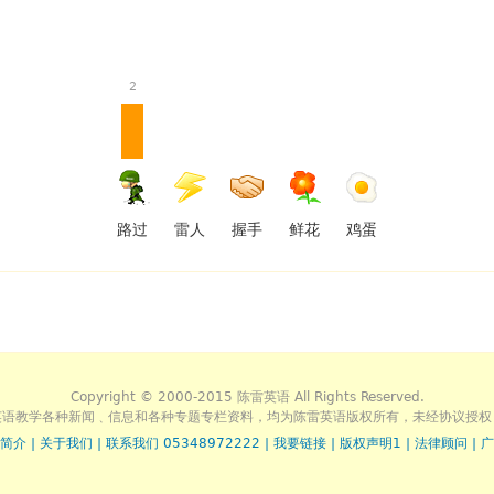
2
路过
雷人
握手
鲜花
鸡蛋
Copyright © 2000-2015 陈雷英语 All Rights Reserved.
英语教学各种新闻﹑信息和各种专题专栏资料，均为陈雷英语版权所有，未经协议授权
简介
|
关于我们
|
联系我们 05348972222
|
我要链接
|
版权声明1
|
法律顾问
|
广