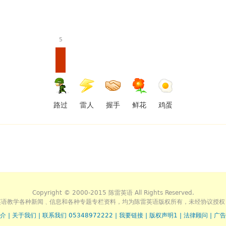
5
路过
雷人
握手
鲜花
鸡蛋
Copyright © 2000-2015 陈雷英语 All Rights Reserved.
英语教学各种新闻﹑信息和各种专题专栏资料，均为陈雷英语版权所有，未经协议授权
介
|
关于我们
|
联系我们 05348972222
|
我要链接
|
版权声明1
|
法律顾问
|
广告