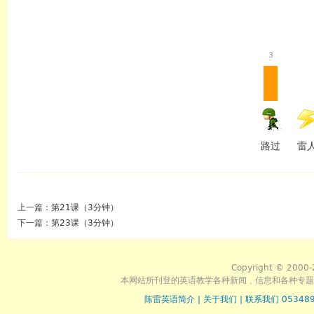
3
路过
雷
上一篇：
第21课（3分钟）
下一篇：
第23课（3分钟）
Copyright © 2000-
本网站所刊登的英语教学各种新闻﹑信息和各种专题
陈雷英语简介
|
关于我们
|
联系我们 053489