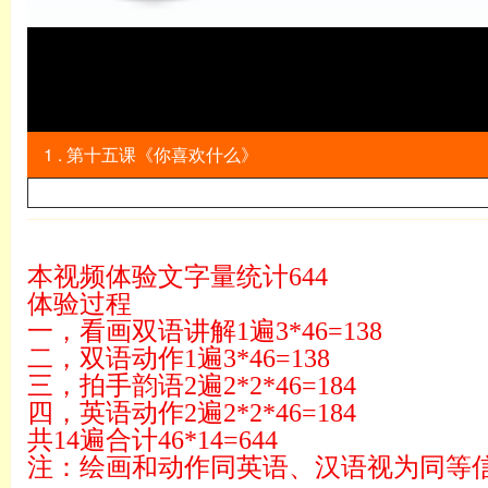
1 . 第十五课《你喜欢什么》
本视频体验文字量统计644
体验过程
一，看画双语讲解1遍3*46=138
二，双语动作1遍3*46=138
三，拍手韵语2遍2*2*46=184
四，英语动作2遍2*2*46=184
共14遍合计46*14=644
注：绘画和动作同英语、汉语视为同等