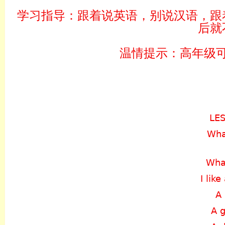
学习指导：跟着说英语，别说汉语，跟
后就
温情提示：高年级
LES
Wha
What
I lik
A 
A g