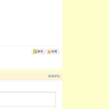
邀请
收藏
发表评论