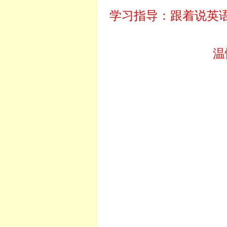
学习指导：跟着说英
温