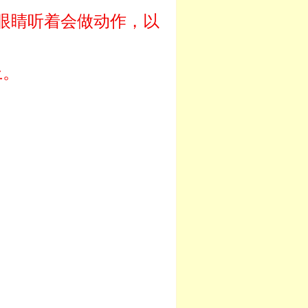
眼睛听着会做动作，以
上。