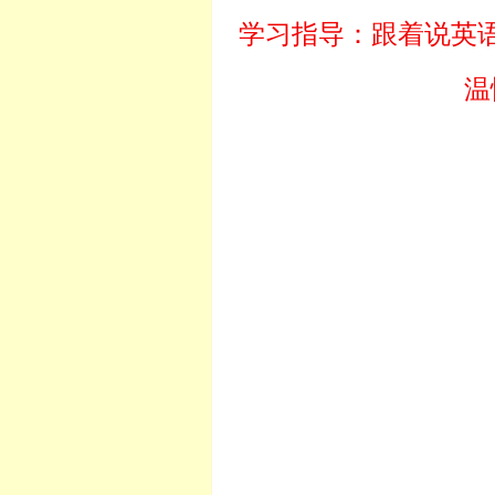
学习指导：跟着说英
温