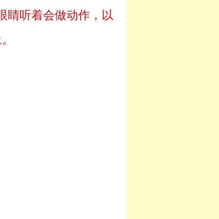
眼睛听着会做动作，以
上。