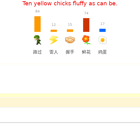
Ten yellow chicks fluffy as can be.
84
74
17
15
12
路过
雷人
握手
鲜花
鸡蛋