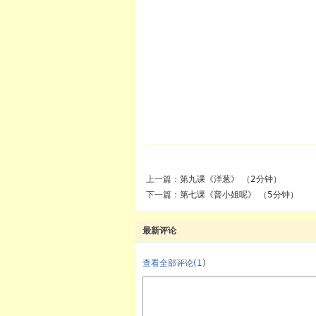
上一篇：
第九课《洋葱》 （2分钟）
下一篇：
第七课《普小姐呢》 （5分钟）
最新评论
查看全部评论(
1
)