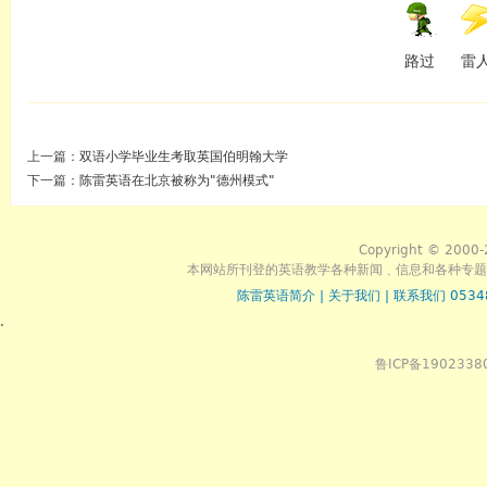
路过
雷
上一篇：
双语小学毕业生考取英国伯明翰大学
下一篇：
陈雷英语在北京被称为"德州模式"
Copyright © 2000-
本网站所刊登的英语教学各种新闻﹑信息和各种专题
陈雷英语简介
|
关于我们
|
联系我们 0534
.
鲁ICP备1902338