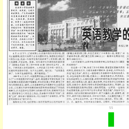
英语
55