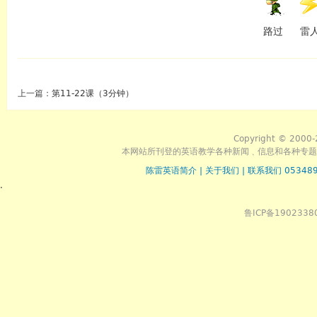
路过
雷
上一篇：
第11-22课（3分钟）
Copyright © 2000-
本网站所刊登的英语教学各种新闻﹑信息和各种专题
陈雷英语简介
|
关于我们
|
联系我们 053489
.
鲁ICP备1902338