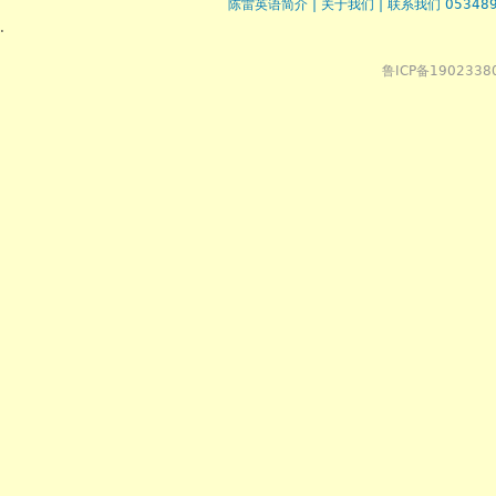
陈雷英语简介
|
关于我们
|
联系我们 053489
.
鲁ICP备1902338