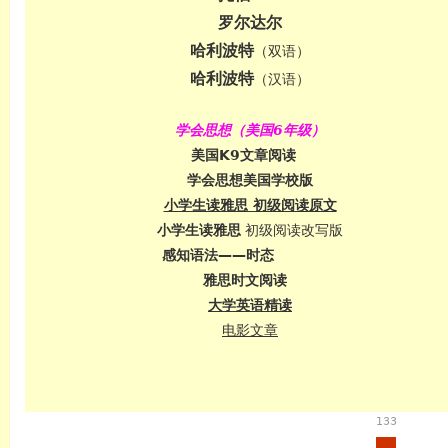
罗尔达尔
哈利波特
（双语）
哈利波特
（汉语）
学会思想（美国6年级）
美国K9文章阅读
学会思想美国学校版
小学生读雅思 初级阅读原文
英语
小学生读雅思
初级阅读改写版
感知语法——时态
雅思时文阅读
大学英语精读
电影文章
133