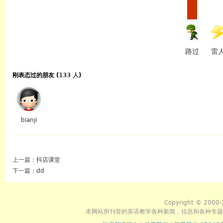
路过
雷
刚表态过的朋友 (
133 人
)
bianji
上一篇：
抖店课堂
下一篇：
dd
Copyright © 2000-
本网站所刊登的英语教学各种新闻﹑信息和各种专题