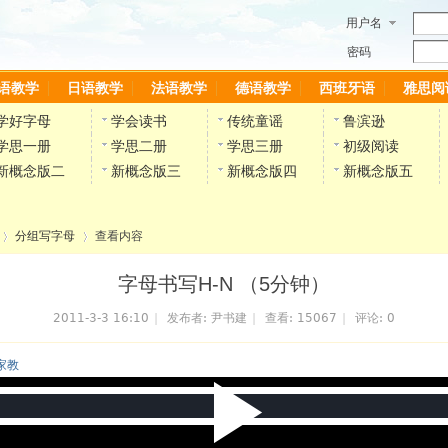
用户名
密码
语教学
日语教学
法语教学
德语教学
西班牙语
雅思阅
学好字母
学会读书
传统童谣
鲁滨逊
学思一册
学思二册
学思三册
初级阅读
新概念版二
新概念版三
新概念版四
新概念版五
分组写字母
查看内容
字母书写H-N （5分钟）
2011-3-3 16:10
|
发布者:
尹书建
|
查看:
15067
|
评论: 0
›
家教
P