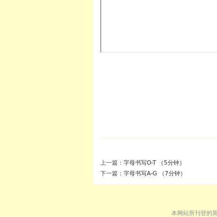
上一篇：
字母书写O-T （5分钟）
下一篇：
字母书写A-G （7分钟）
本网站所刊登的