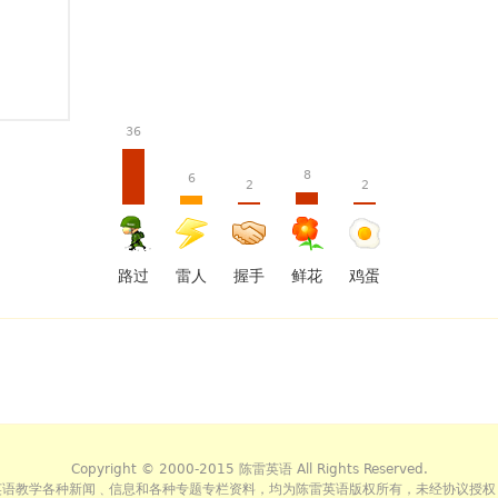
36
8
6
2
2
路过
雷人
握手
鲜花
鸡蛋
Copyright © 2000-2015 陈雷英语 All Rights Reserved.
英语教学各种新闻﹑信息和各种专题专栏资料，均为陈雷英语版权所有，未经协议授权