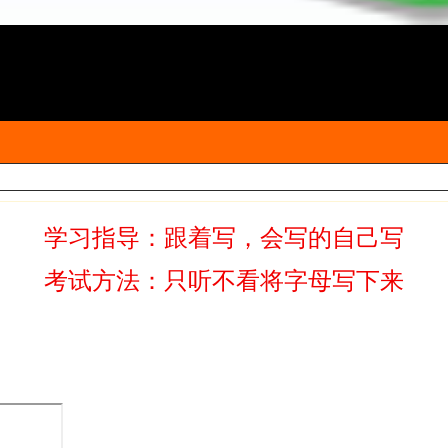
学习指导：跟着写，会写的自己写
考试方法：只听不看将字母写下来